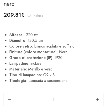
nero
209,81
€
IVA inclusa
Altezza
: 220 cm
Diametro
: 120,5 cm
Colore vetro
: bianco acidato e soffiato
Finitura (colore montatura)
: Nero
Grado di protezione (IP)
: IP20
Lampadine
: incluse
Materiale
: Metallo e vetro
Tipo di lampadina
: G9 x 3
Tipologia
: Lampada a sospensione