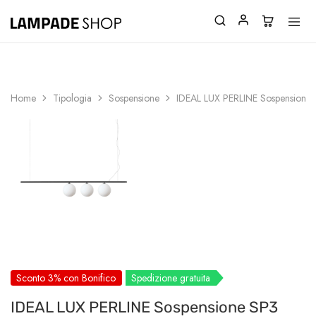
SPEDIZIONI GRATUITE SOPRA 150€
Home
Tipologia
Sospensione
IDEAL LUX PERLINE Sospensione 
Sconto 3% con Bonifico
Spedizione gratuita
IDEAL LUX PERLINE Sospensione SP3