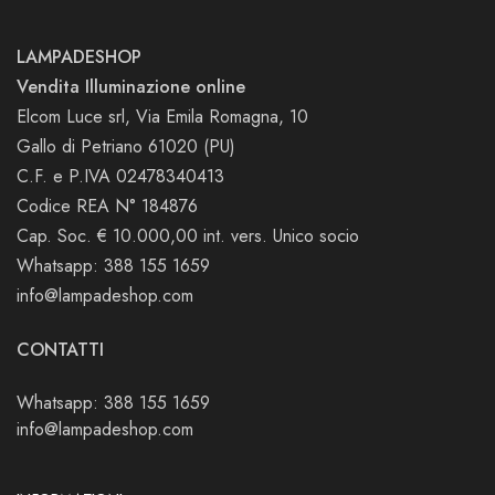
LAMPADESHOP
Vendita Illuminazione online
Elcom Luce srl, Via Emila Romagna, 10
Gallo di Petriano 61020 (PU)
C.F. e P.IVA 02478340413
Codice REA N° 184876
Cap. Soc. € 10.000,00 int. vers. Unico socio
Whatsapp: 388 155 1659
info@lampadeshop.com
CONTATTI
Whatsapp: 388 155 1659
info@lampadeshop.com