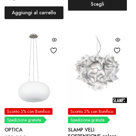
Scegli
Aggiungi al carrello
Sconto 3% con Bonifico
Sconto 3% con Bonifico
Spedizione gratuita
Spedizione gratuita
OPTICA
SLAMP VELI