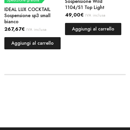
Spedizione gratuita
Sospensione Wild
1104/S1 Top Light
IDEAL LUX COCKTAIL
49,00
€
Sospensione sp3 small
IVA inclusa
bianco
267,67
€
Aggiungi al carrello
IVA inclusa
Aggiungi al carrello