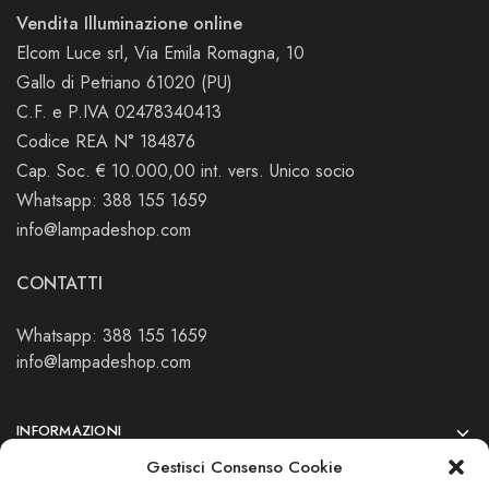
Vendita Illuminazione online
Elcom Luce srl, Via Emila Romagna, 10
Gallo di Petriano 61020 (PU)
C.F. e P.IVA 02478340413
Codice REA N° 184876
Cap. Soc. € 10.000,00 int. vers. Unico socio
Whatsapp: 388 155 1659
info@lampadeshop.com
CONTATTI
Whatsapp: 388 155 1659
info@lampadeshop.com
INFORMAZIONI
Gestisci Consenso Cookie
PRIVACY