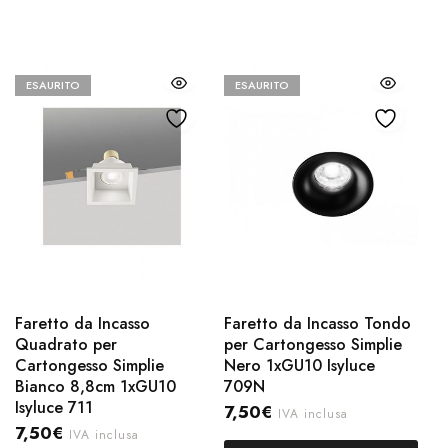
ESAURITO
ESAURITO
Faretto da Incasso
Faretto da Incasso Tondo
Quadrato per
per Cartongesso Simplie
Cartongesso Simplie
Nero 1xGU10 Isyluce
Bianco 8,8cm 1xGU10
709N
Isyluce 711
7,50
€
IVA inclusa
7,50
€
IVA inclusa