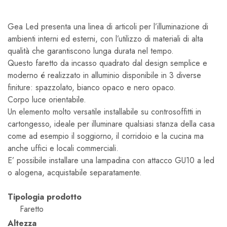
Gea Led presenta una linea di articoli per l’illuminazione di
ambienti interni ed esterni, con l’utilizzo di materiali di alta
qualità che garantiscono lunga durata nel tempo.
Questo faretto da incasso quadrato dal design semplice e
moderno é realizzato in alluminio disponibile in 3 diverse
finiture: spazzolato, bianco opaco e nero opaco.
Corpo luce orientabile.
Un elemento molto versatile installabile su controsoffitti in
cartongesso, ideale per illuminare qualsiasi stanza della casa
come ad esempio il soggiorno, il corridoio e la cucina ma
anche uffici e locali commerciali.
E’ possibile installare una lampadina con attacco GU10 a led
o alogena, acquistabile separatamente.
Tipologia prodotto
Faretto
Altezza