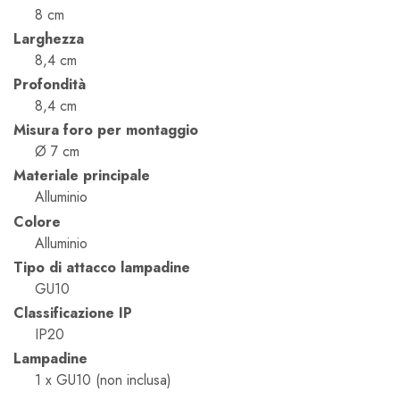
8 cm
Larghezza
8,4 cm
Profondità
8,4 cm
Misura foro per montaggio
Ø 7 cm
Materiale principale
Alluminio
Colore
Alluminio
Tipo di attacco lampadine
GU10
Classificazione IP
IP20
Lampadine
1 x GU10 (non inclusa)