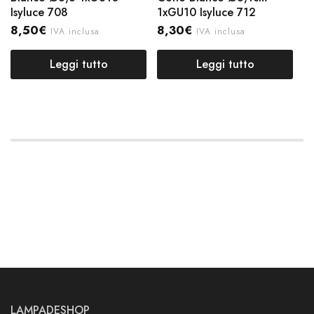
Isyluce 708
1xGU10 Isyluce 712
8,50
€
8,30
€
IVA inclusa
IVA inclusa
Leggi tutto
Leggi tutto
LAMPADESHOP