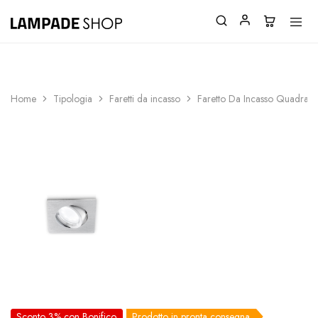
SPEDIZIONI GRATUITE SOPRA 150€
Home
Tipologia
Faretti da incasso
Faretto Da Incasso Quadrat
Sconto 3% con Bonifico
Prodotto in pronta consegna