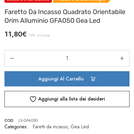
Faretto Da Incasso Quadrato Orientabile
Orim Alluminio GFA050 Gea Led
11,80
€
IVA inclusa
Aggiungi Al Carrello
Aggiungi alla lista dei desideri
COD:
LS-GFA050
Categories:
Faretti da incasso
,
Gea Led