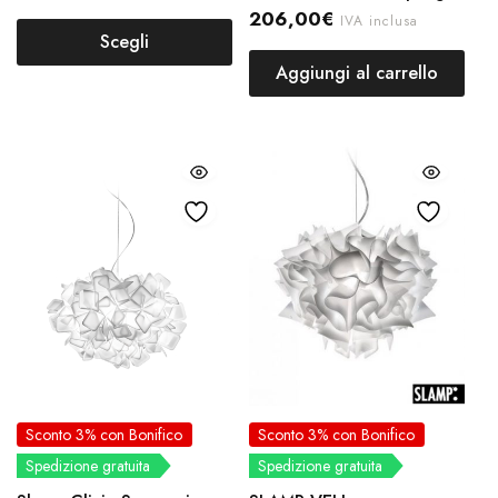
206,00
€
IVA inclusa
Scegli
Aggiungi al carrello
Sconto 3% con Bonifico
Sconto 3% con Bonifico
Spedizione gratuita
Spedizione gratuita