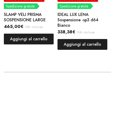
Spedizione gratuita
Spedizione gratuita
SLAMP VELI PRISMA
IDEAL LUX LENA
SOSPENSIONE LARGE
Sospensione -sp3 d64
Bianco
465,00
€
IVA inclusa
338,38
€
IVA inclusa
Aggiungi al carrello
Aggiungi al carrello