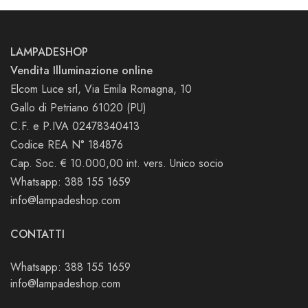
LAMPADESHOP
Vendita Illuminazione online
Elcom Luce srl, Via Emila Romagna, 10
Gallo di Petriano 61020 (PU)
C.F. e P.IVA 02478340413
Codice REA N° 184876
Cap. Soc. € 10.000,00 int. vers. Unico socio
Whatsapp: 388 155 1659
info@lampadeshop.com
CONTATTI
Whatsapp: 388 155 1659
info@lampadeshop.com