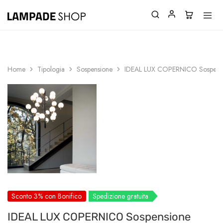
SPEDIZIONI GRATUITE SOPRA 150€
Home
Tipologia
Sospensione
IDEAL LUX COPERNICO Sospens
Sconto 3% con Bonifico
Spedizione gratuita
IDEAL LUX COPERNICO Sospensione