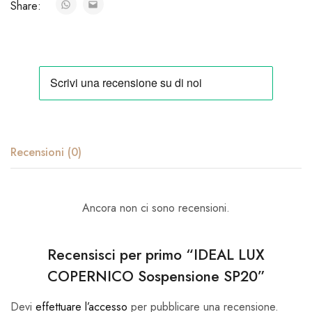
Share:
Recensioni (0)
Ancora non ci sono recensioni.
Recensisci per primo “IDEAL LUX
COPERNICO Sospensione SP20”
Devi
effettuare l’accesso
per pubblicare una recensione.