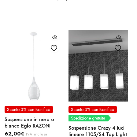
Sconto 3% con Bonifico
Sconto 3% con Bonifico
Spedizione gratuita
Sospensione in nero o
bianco Eglo RAZONI
Sospensione Crazy 4 luci
62,00
€
lineare 1105/S4 Top Light
IVA inclusa