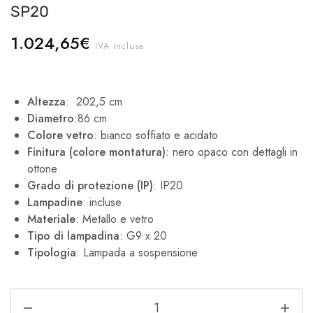
SP20
1.024,65
€
IVA inclusa
Altezza
: 202,5 cm
Diametro
:86 cm
Colore vetro
: bianco soffiato e acidato
Finitura (colore montatura)
: nero opaco con dettagli in
ottone
Grado di protezione (IP)
: IP20
Lampadine
: incluse
Materiale
: Metallo e vetro
Tipo di lampadina
: G9 x 20
Tipologia
: Lampada a sospensione