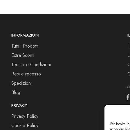
INFORMAZIONI
I
Tutti i Prodotti
I
Extra Sconti
L
Termini e Condizioni
C
Resi e recesso
C
Spedizioni
S
Blog
PRIVACY
Privacy Policy
Per fornire l
Cookie Policy
accedere alle