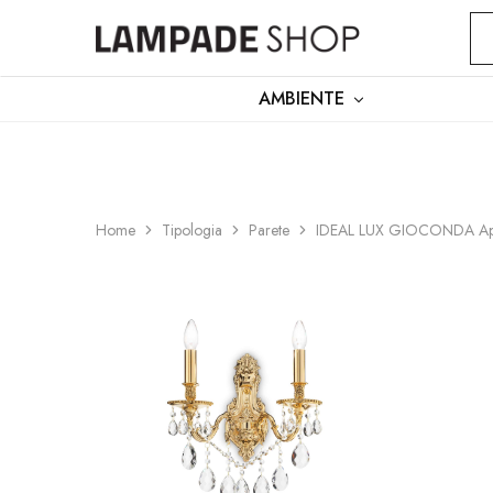
PER ASSISTENZA
LUN–VEN
9:00–12:30 /
Lampadeshop
AMBIENTE
Home
Tipologia
Parete
IDEAL LUX GIOCONDA Appl