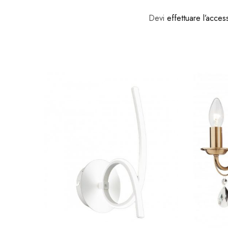
Devi
effettuare l’acces