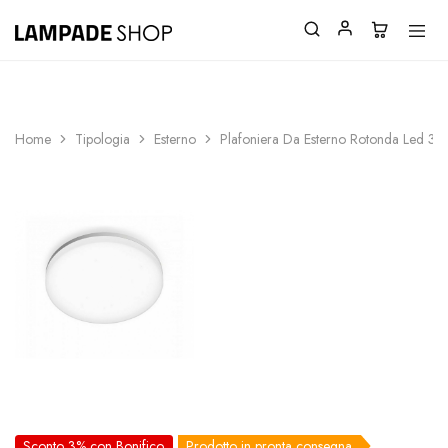
SPEDIZIONI GRATUITE SOPRA 150€
Home
Tipologia
Esterno
Plafoniera Da Esterno Rotonda Led 
Sconto 3% con Bonifico
Prodotto in pronta consegna