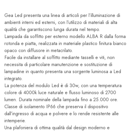
Gea Led presenta una linea di articoli per l’illuminazione di
ambienti interni ed esterni, con l’utilizzo di materiali di alta
qualità che garantiscono lunga durata nel tempo.
Lampada da soffitto per esterno modello ALBA R dalla forma
rotonda e piatta, realizzata in materiale plastico finitura bianco
opaco con diffusore in metacrilato.
Facile da installare al soffitto mediante tasselli e viti, non
necessita di particolare manutenzione e sostituzione di
lampadine in quanto presenta una sorgente luminosa a Led
integrato.
La potenza del modulo Led è di 30w, con una temperatura
colore di 4000k luce naturale e flusso luminoso di 2700
lumen. Durata nominale della lampada fino a 25.000 ore.
Classe di isolamento IP66 che preserva il dispositivo
dall’ingresso di acqua e polvere e lo rende resistente alle
intemperie.
Una plafoniera di ottima qualità dal design moderno e