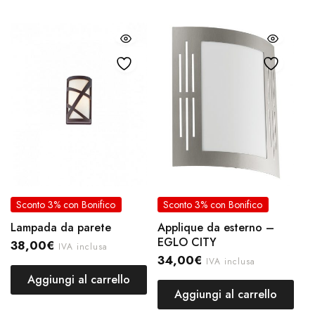
Sconto 3% con Bonifico
Sconto 3% con Bonifico
Lampada da parete
Applique da esterno –
EGLO CITY
38,00
€
IVA inclusa
34,00
€
IVA inclusa
Aggiungi al carrello
Aggiungi al carrello