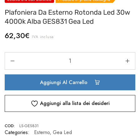
Plafoniera Da Esterno Rotonda Led 30w
4000k Alba GES831 Gea Led
62,30
€
IVA inclusa
Aggiungi Al Carrello
Aggiungi alla lista dei desideri
COD:
LS-GES831
Categories:
Esterno
,
Gea Led