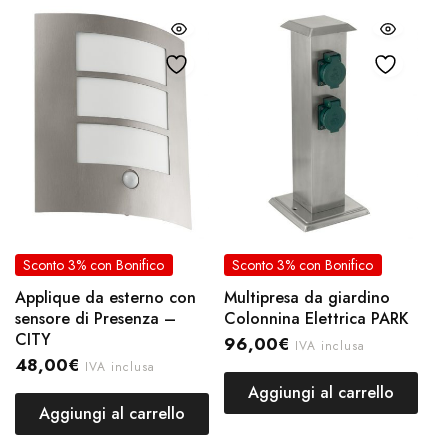
Sconto 3% con Bonifico
Sconto 3% con Bonifico
Applique da esterno con
Multipresa da giardino
sensore di Presenza –
Colonnina Elettrica PARK
CITY
96,00
€
IVA inclusa
48,00
€
IVA inclusa
Aggiungi al carrello
Aggiungi al carrello