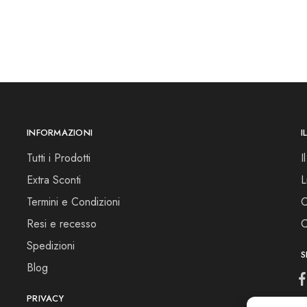
INFORMAZIONI
I
Tutti i Prodotti
I
Extra Sconti
L
Termini e Condizioni
C
Resi e recesso
C
Spedizioni
S
Blog
PRIVACY