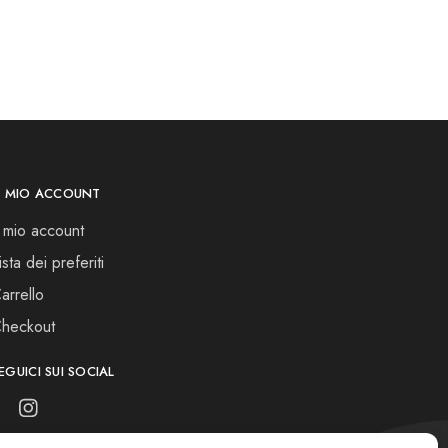
L MIO ACCOUNT
l mio account
ista dei preferiti
arrello
heckout
EGUICI SUI SOCIAL