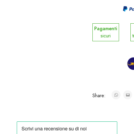
Pagamenti
sicuri
t
Share: