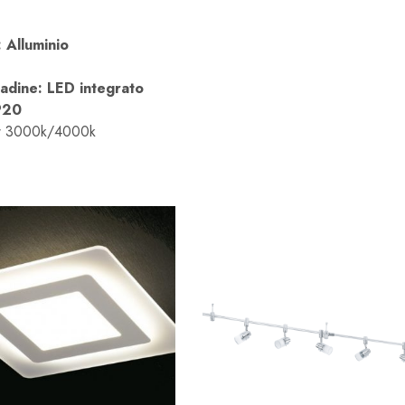
: Alluminio
padine: LED integrato
IP20
 3000k/4000k