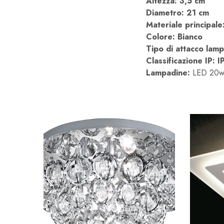
Altezza: 3,5 cm
Diametro: 21 cm
Materiale principale
Colore: Bianco
Tipo di attacco lam
Classificazione IP: 
Lampadine:
LED 20w