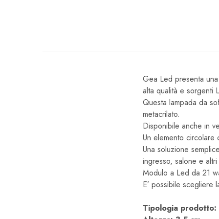
Gea Led presenta una lin
alta qualità e sorgenti
Questa lampada da soffit
metacrilato.
Disponibile anche in v
Un elemento circolare ch
Una soluzione semplice 
ingresso, salone e altr
Modulo a Led da 21 wat
E’ possibile scegliere 
Tipologia prodotto: