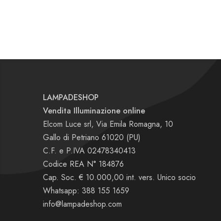
LAMPADESHOP
Vendita Illuminazione online
Elcom Luce srl, Via Emila Romagna, 10
Gallo di Petriano 61020 (PU)
C.F. e P.IVA 02478340413
Codice REA N° 184876
Cap. Soc. € 10.000,00 int. vers. Unico socio
Whatsapp: 388 155 1659
info@lampadeshop.com