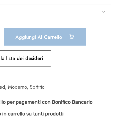
Aggiungi Al Carrello
la lista dei desideri
ed
,
Moderno
,
Soffitto
ello per pagamenti con Bonifico Bancario
 in carrello su tanti prodotti