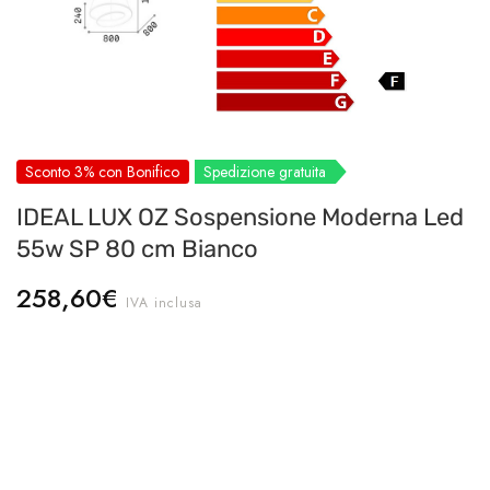
Sconto 3% con Bonifico
Spedizione gratuita
IDEAL LUX OZ Sospensione Moderna Led
55w SP 80 cm Bianco
258,60
€
IVA inclusa