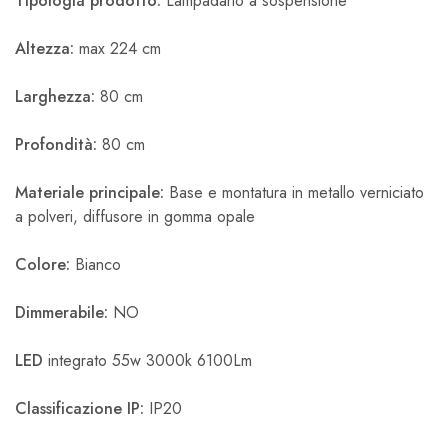
Tipologia prodotto:
Lampadario a sospensione
Altezza:
max 224 cm
Larghezza:
80 cm
Profondità:
80 cm
Materiale principale:
Base e montatura in metallo verniciato
a polveri, diffusore in gomma opale
Colore:
Bianco
Dimmerabile:
NO
LED
integrato 55w 3000k 6100Lm
Classificazione IP:
IP20