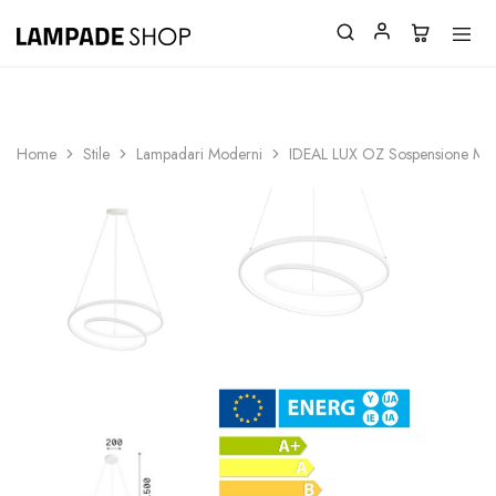
SPEDIZIONI GRATUITE SOPRA 150€
Home
Stile
Lampadari Moderni
IDEAL LUX OZ Sospensione Mo