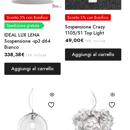
Sconto 3% con Bonifico
Sconto 3% con Bonifico
Spedizione gratuita
Sospensione Crazy
1105/S1 Top Light
IDEAL LUX LENA
49,00
€
Sospensione -sp3 d64
IVA inclusa
Bianco
338,38
€
Aggiungi al carrello
IVA inclusa
Aggiungi al carrello