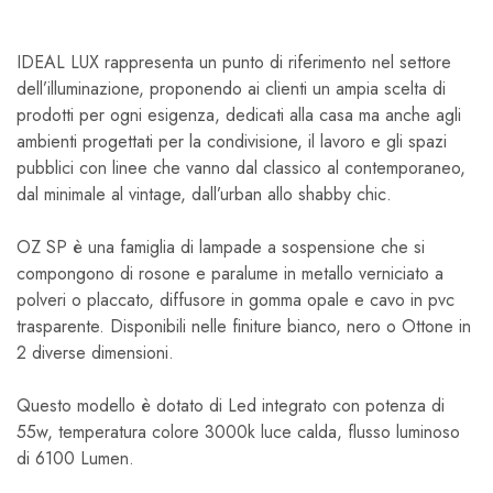
IDEAL LUX rappresenta un punto di riferimento nel settore
dell’illuminazione, proponendo ai clienti un ampia scelta di
prodotti per ogni esigenza, dedicati alla casa ma anche agli
ambienti progettati per la condivisione, il lavoro e gli spazi
pubblici con linee che vanno dal classico al contemporaneo,
dal minimale al vintage, dall’urban allo shabby chic.
OZ SP è una famiglia di lampade a sospensione che si
compongono di rosone e paralume in metallo verniciato a
polveri o placcato, diffusore in gomma opale e cavo in pvc
trasparente. Disponibili nelle finiture bianco, nero o Ottone in
2 diverse dimensioni.
Questo modello è dotato di Led integrato con potenza di
55w, temperatura colore 3000k luce calda, flusso luminoso
di 6100 Lumen.