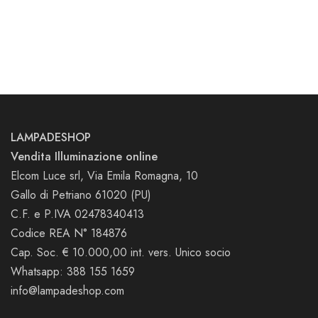
LAMPADESHOP
Vendita Illuminazione online
Elcom Luce srl, Via Emila Romagna, 10
Gallo di Petriano 61020 (PU)
C.F. e P.IVA 02478340413
Codice REA N° 184876
Cap. Soc. € 10.000,00 int. vers. Unico socio
Whatsapp: 388 155 1659
info@lampadeshop.com