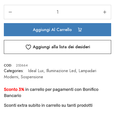
Aggiungi Al Carrello
Aggiungi alla lista dei desideri
COD:
253664
Categories:
Ideal Lux
,
Illuminazione Led
,
Lampadari
Moderni
,
Sospensione
Sconto 3%
in carrello per pagamenti con Bonifico
Bancario
Sconti extra subito in carrello su tanti prodotti