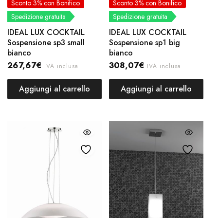
Sconto 3% con Bonifico
Sconto 3% con Bonifico
Spedizione gratuita
Spedizione gratuita
IDEAL LUX COCKTAIL
IDEAL LUX COCKTAIL
Sospensione sp3 small
Sospensione sp1 big
bianco
bianco
267,67
€
308,07
€
IVA inclusa
IVA inclusa
Aggiungi al carrello
Aggiungi al carrello